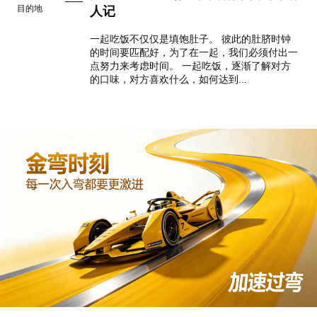
目的地
人记
一起吃饭不仅仅是填饱肚子。 彼此的肚脐时钟
的时间要匹配好，为了在一起，我们必须付出一
点努力来考虑时间。 一起吃饭，逐渐了解对方
的口味，对方喜欢什么，如何达到...