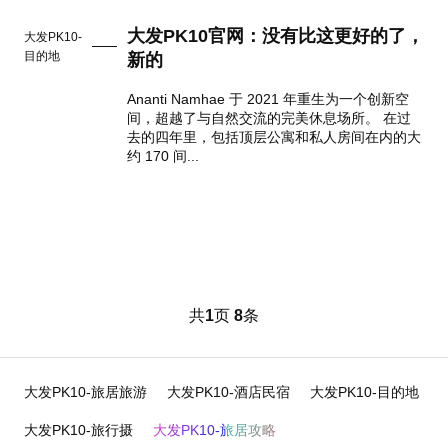
大发PK10官网：没有比这更好的了，
大发PK10-
目的地
新的
Ananti Namhae 于 2021 年重生为一个创新空
间，超越了与自然交流的完美休息场所。 在过
去的四年里，包括顶层公寓和私人房间在内的大
约 170 间...
共
1
页
8
条
大发PK10-旅居旅游
大发PK10-酒店民宿
大发PK10-目的地
大发PK10-旅行摄
大发PK10-旅居攻略