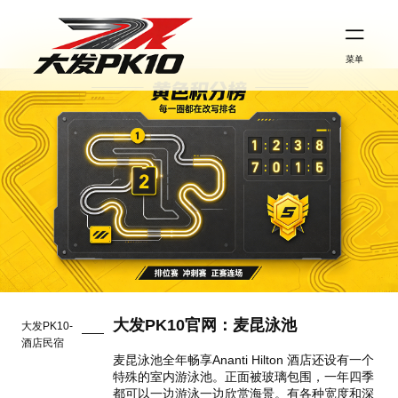
菜单
大发PK10官网：麦昆泳池
大发PK10-
酒店民宿
麦昆泳池全年畅享Ananti Hilton 酒店还设有一个
特殊的室内游泳池。正面被玻璃包围，一年四季
都可以一边游泳一边欣赏海景。有各种宽度和深