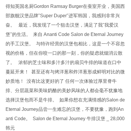
得知英国名厨Gordon Ramsay Burger在蚕室开业，美国西
部旗舰汉堡品牌"Super Duper"进军韩国，我感到非常兴
奋。 最近，我发现了一个狙击汉堡，满足了我"我爱汉
堡"的生活。 来自 Ananti Code Salon de Eternal Journey
的手工汉堡。 与特许经营的汉堡包相比，这是一个不容忽
视的价格，但在你咬一口的那一刻，你的疑虑就烟消云散
了。 浓郁的芝士味和多汁多汁的扇贝牛排的味道在口中
蔓延开来！ 甚至还有与烤洋葱和炸洋葱形成鲜明对比的微
妙质地！ 没有比这更好的了 任何一次体验过厚里脊牛
排、分层蔬菜和美味奶酪的美妙风味的人都会毫不犹豫地
选择汉堡包而不是牛排。 如果你想在充满情感的Salon de
Eternal Journey品尝一生难忘的汉堡，不要犹豫，跑到An
anti Code。 Salon de Eternal Journey 牛排汉堡 _ 28,000
韩元