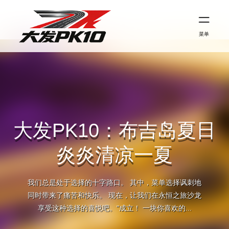
菜单
大发PK10：布吉岛夏日
炎炎清凉一夏
我们总是处于选择的十字路口。 其中，菜单选择讽刺地
同时带来了痛苦和快乐。 现在，让我们在永恒之旅沙龙
享受这种选择的喜悦吧。"成立！ 一块你喜欢的...