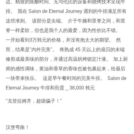
边、精致的陈酿时间、无与伦比的设备和烧烤技术呈现牛
排。 我在 Salon de Eternal Journey 遇到的牛排满足所有
这些准则。 该部分是尖端。 介于牛腩和里脊之间，和里
脊一样柔软，但也是我个人的最爱，因为性价比不错。
一开始看到3万韩元的价格，并没有抱太大的期望。 然
而，结果是"内外完美"。 将熟成 45 天以上的扇贝的末端
修剪成最美味的部分，并通过高温烘烤锁定汁液。 加上厨
师的感性调味，黄油和香草的香味也被包裹起来，给最后
一块带来快乐。 这是早午餐时间的完美牛排。 Salon de
Eternal Journey 牛排和煎蛋 _ 38,000 韩元
"戈登拉姆齐，超级骗子！"
汉堡弯曲！