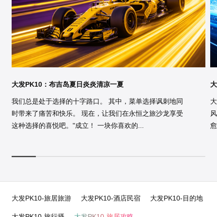
大发PK10：布吉岛夏日炎炎清凉一夏
大
我们总是处于选择的十字路口。 其中，菜单选择讽刺地同
大
时带来了痛苦和快乐。 现在，让我们在永恒之旅沙龙享受
风
这种选择的喜悦吧。"成立！ 一块你喜欢的...
愈
大发PK10-旅居旅游
大发PK10-酒店民宿
大发PK10-目的地
大发PK10-旅行摄
大发PK10-旅居攻略