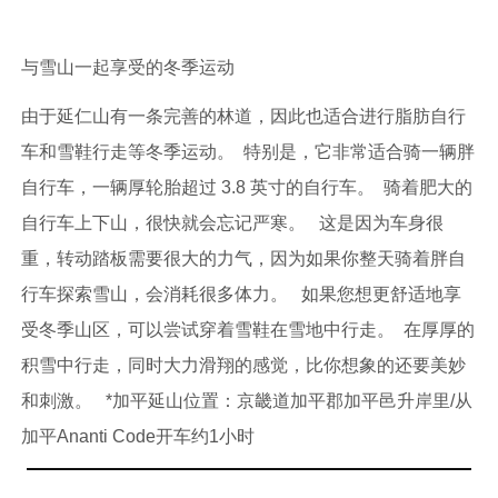
与雪山一起享受的冬季运动
由于延仁山有一条完善的林道，因此也适合进行脂肪自行
车和雪鞋行走等冬季运动。 特别是，它非常适合骑一辆胖
自行车，一辆厚轮胎超过 3.8 英寸的自行车。 骑着肥大的
自行车上下山，很快就会忘记严寒。 这是因为车身很
重，转动踏板需要很大的力气，因为如果你整天骑着胖自
行车探索雪山，会消耗很多体力。 如果您想更舒适地享
受冬季山区，可以尝试穿着雪鞋在雪地中行走。 在厚厚的
积雪中行走，同时大力滑翔的感觉，比你想象的还要美妙
和刺激。 *加平延山位置：京畿道加平郡加平邑升岸里/从
加平Ananti Code开车约1小时