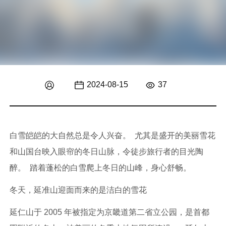
2024-08-15
37
白雪皑皑的大自然总是令人兴奋。 尤其是盛开的美丽雪花
和山国台映入眼帘的冬日山脉，令徒步旅行者的目光陶
醉。 踏着蓬松的白雪爬上冬日的山峰，身心舒畅。
冬天，延准山迎面而来的是洁白的雪花
延仁山于 2005 年被指定为京畿道第二省立公园，是首都